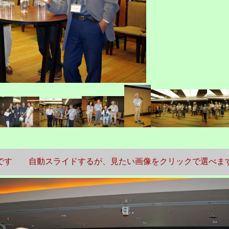
真です 自動スライドするが、見たい画像をクリックで選べま