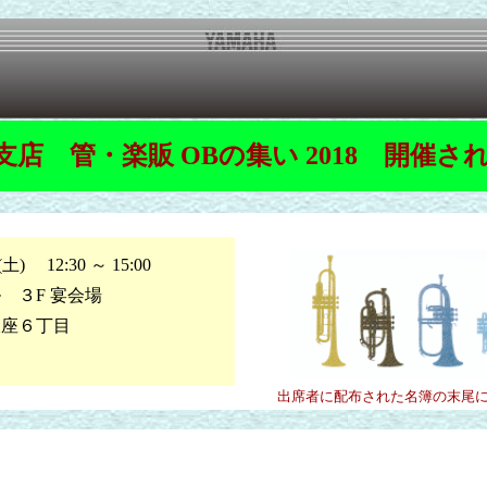
支店 管・楽販 OBの集い 2018 開催さ
 12:30 ～ 15:00
 ３F 宴会場
６丁目
出席者に配布された名簿の末尾に