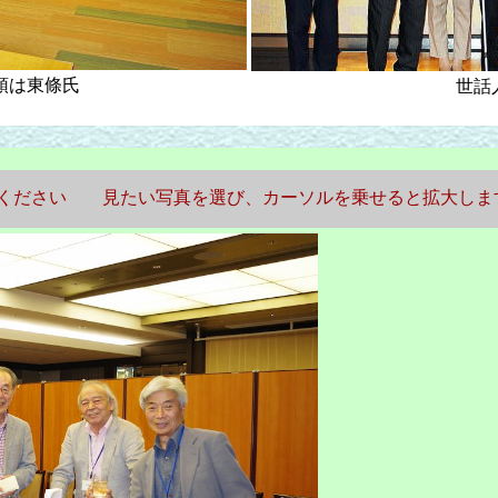
頭は東條氏
世話
ご覧ください 見たい写真を選び、カーソルを乗せると拡大しま