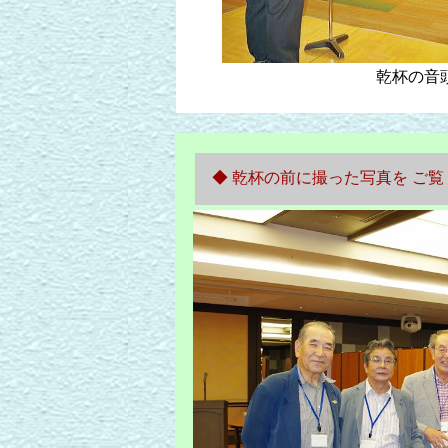
乾杯の音
◆ 乾杯の前に撮った写真を 