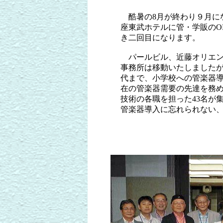
酷暑の8月が終わり９月に
座東武ホテルに管・学販のO
き二回目になります。
パールビル、近藤オリエン
事務所は移動いたしましたが
代まで、小学校への管楽器
在の管楽器需要の先達を務
技術の各職を担った43名が
管楽器導入に忘れられない