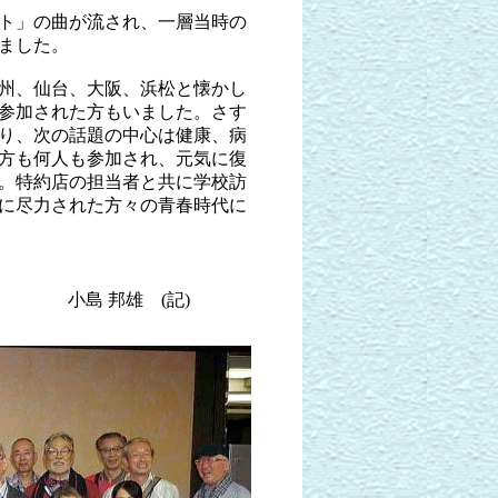
ト」の曲が流され、一層当時の
ました。
州、仙台、大阪、浜松と懐かし
参加された方もいました。さす
り、次の話題の中心は健康、病
方も何人も参加され、元気に復
。特約店の担当者と共に学校訪
に尽力された方々の青春時代に
小島 邦雄 (記)