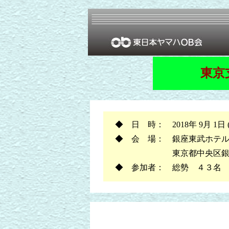
東京
◆ 日 時： 2018年 9月 1日 (土)
◆ 会 場： 銀座東武ホテル
東京都中央区銀座
◆ 参加者：
総勢 ４３名