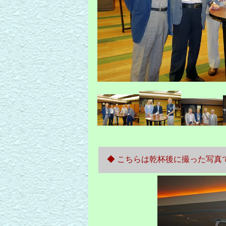
◆ こちらは乾杯後に撮った写